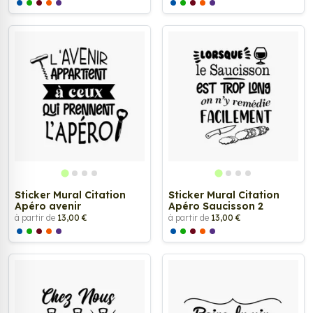
Sticker Mural Citation
Sticker Mural Citation
Apéro avenir
Apéro Saucisson 2
à partir de
13,00 €
à partir de
13,00 €