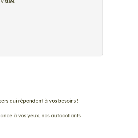
visuel.
ers qui répondent à vos besoins !
rtance à vos yeux, nos autocollants