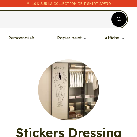
🍹 -10% SUR LA COLLECTION DE T-SHIRT APÉRO
Personnalisé
Papier peint
Affiche
Stickers Dressing