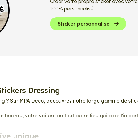
Créer votre propre sticker avec votre 
100% personnalisé.
Sticker personnalisé
Stickers Dressing
ing ? Sur MPA Déco, découvrez notre large gamme de stick
re bureau, votre voiture ou tout autre lieu qui a de l'impo
ive unique