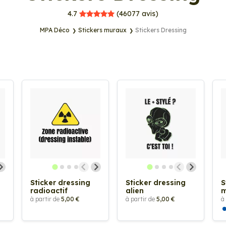
MPA Déco
4.7
(46077
avis)
MPA Déco
Stickers muraux
Stickers Dressing
Sticker dressing
Sticker dressing
S
radioactif
alien
à partir de
5,00 €
à partir de
5,00 €
à