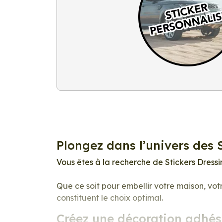
Plongez dans l’univers des 
Vous êtes à la recherche de Stickers Dress
Que ce soit pour embellir votre maison, vot
constituent le choix optimal.
Créez une décoration adhés