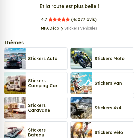
Et la route est plus belle !
MPA Déco
4.7
(46077
avis)
MPA Déco
Stickers Véhicules
Thèmes
Stickers Auto
Stickers Moto
Stickers
Stickers Van
Camping Car
Stickers
Stickers 4x4
Caravane
Stickers
Stickers Vélo
Bateau