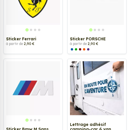
Sticker Ferrari
Sticker PORSCHE
à partir de
2,90 €
à partir de
2,90 €
Lettrage adhésif
Sticker Bmw M Sans
camping-car & van