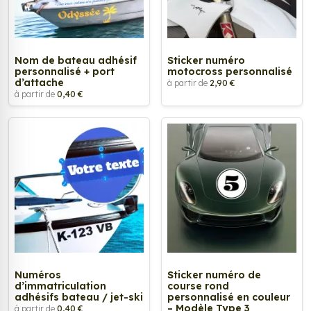
Nom de bateau adhésif
Sticker numéro
personnalisé + port
motocross personnalisé
d’attache
à partir de
2,90 €
à partir de
0,40 €
Numéros
Sticker numéro de
d’immatriculation
course rond
adhésifs bateau / jet-ski
personnalisé en couleur
– Modèle Type 3
à partir de
0,40 €