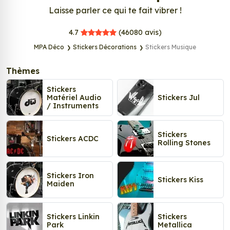
Laisse parler ce qui te fait vibrer !
MPA Déco
4.7
(46080
avis)
MPA Déco
Stickers Décorations
Stickers Musique
Thèmes
Stickers
Matériel Audio
Stickers Jul
/ Instruments
Stickers
Stickers ACDC
Rolling Stones
Stickers Iron
Stickers Kiss
Maiden
Stickers Linkin
Stickers
Park
Metallica