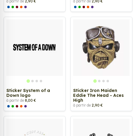
à partir de
2,90 €
à partir de
2,90 €
Sticker System of a
Sticker Iron Maiden
Down logo
Eddie The Head - Aces
High
à partir de
8,00 €
à partir de
2,90 €