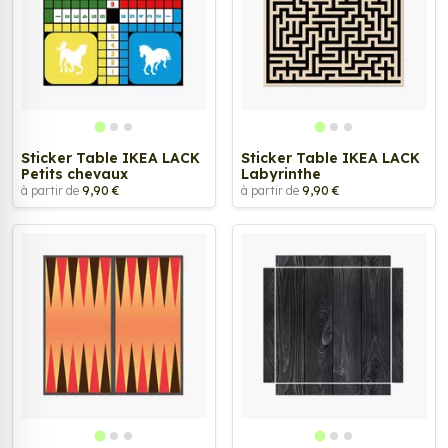
Sticker Table IKEA LACK
Sticker Table IKEA LACK
Petits chevaux
Labyrinthe
à partir de
9,90 €
à partir de
9,90 €