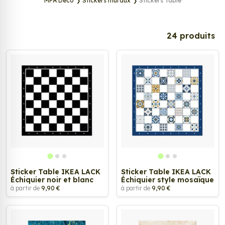
MPA Déco
Stickers muraux
Stickers Table
24 produits
Sticker Table IKEA LACK
Sticker Table IKEA LACK
Échiquier noir et blanc
Échiquier style mosaïque
à partir de
9,90 €
à partir de
9,90 €