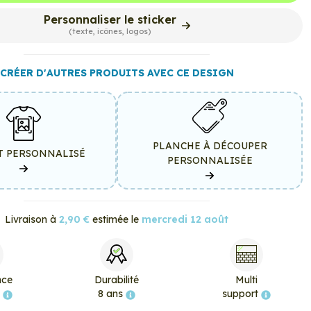
Personnaliser le sticker
(texte, icônes, logos)
CRÉER D'AUTRES PRODUITS AVEC CE DESIGN
PLANCHE À DÉCOUPER
T PERSONNALISÉ
PERSONNALISÉE
Livraison à
2,90 €
estimée le
mercredi 12 août
nce
Durabilité
Multi
e
8 ans
support