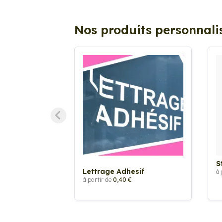
Nos produits personnali
S
Lettrage Adhesif
à 
à partir de
0,40 €