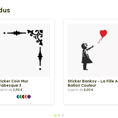
ndus
ticker Coin Mur
Sticker Banksy - La Fille 
rabesque 3
Ballon Couleur
partir de
2,90 €
à partir de
8,00 €