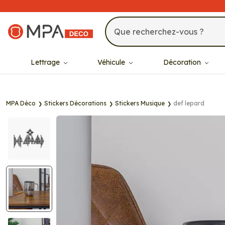
MPA Déco
Lettrage
Véhicule
Décoration
MPA Déco
Stickers Décorations
Stickers Musique
def lepard