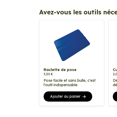
Avez-vous les outils néce
Raclette de pose
Cu
3,50 €
2,
Pose facile et sans bulle, c'est
Dé
l'outil indispensable.
dé
Ajouter au panier