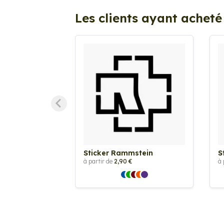
Les clients ayant acheté
Sticker Rammstein
S
à partir de
2,90 €
à 