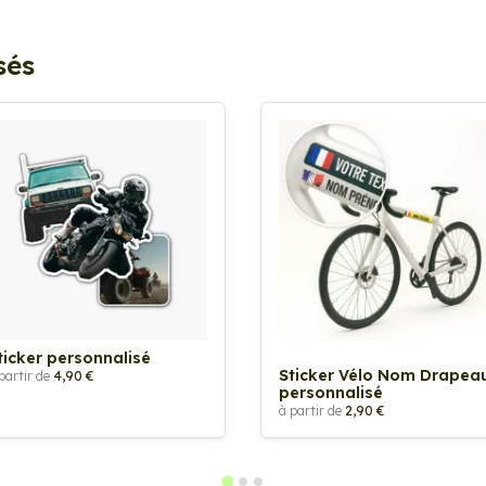
sés
ticker personnalisé
Sticker Vélo Nom Drapea
partir de
4,90 €
personnalisé
à partir de
2,90 €