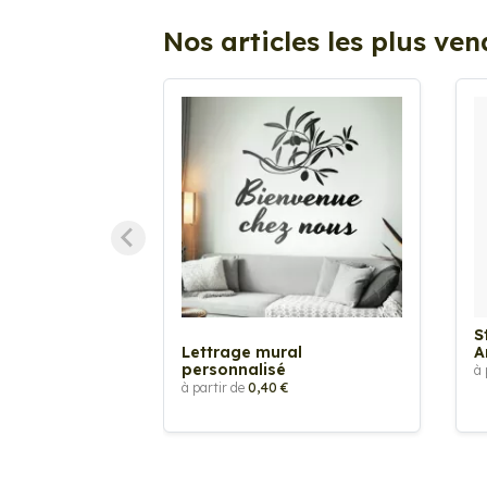
Nos articles les plus ve
S
Lettrage mural
A
personnalisé
à 
à partir de
0,40 €