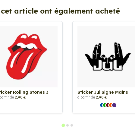
 cet article ont également acheté
ticker Rolling Stones 3
Sticker Jul Signe Mains
partir de
2,90 €
à partir de
2,90 €