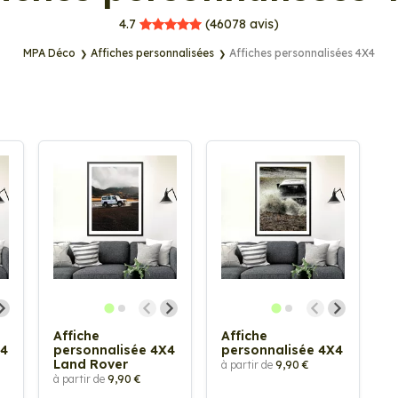
MPA Déco
4.7
(46078
avis)
MPA Déco
Affiches personnalisées
Affiches personnalisées 4X4
Affiche
Affiche
X4
personnalisée 4X4
personnalisée 4X4
Land Rover
à partir de
9,90 €
à partir de
9,90 €