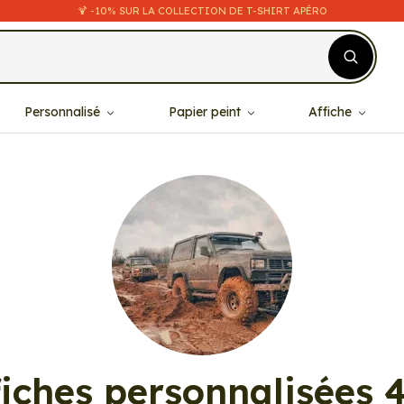
🍹 -10% SUR LA COLLECTION DE T-SHIRT APÉRO
Personnalisé
Papier peint
Affiche
fiches personnalisées 