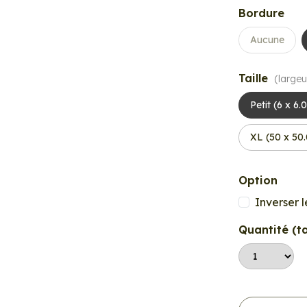
Bordure
Aucune
Taille
(largeu
Petit (6 x 6.
XL (50 x 50
Option
Inverser l
Quantité (ta