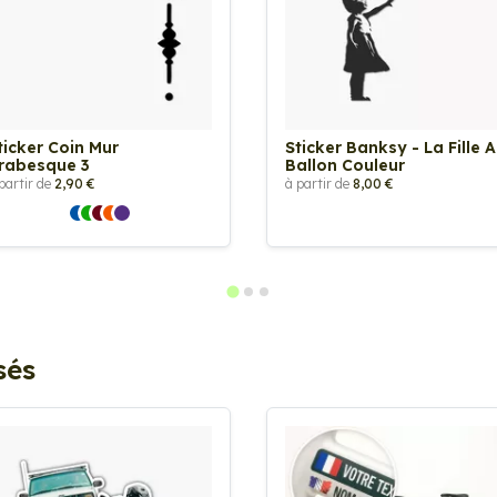
ticker Coin Mur
Sticker Banksy - La Fille 
rabesque 3
Ballon Couleur
partir de
2,90 €
à partir de
8,00 €
sés