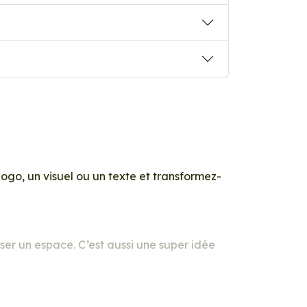
logo, un visuel ou un texte et transformez-
ser un espace. C’est aussi une super idée