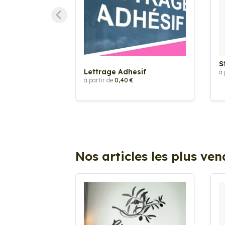
S
Lettrage Adhesif
à 
à partir de
0,40 €
Nos articles les plus ve