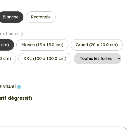
Blanche
Rectangle
r x hauteur)
0 cm)
Moyen (15 x 15.0 cm)
Grand (20 x 20.0 cm)
.0 cm)
XXL (100 x 100.0 cm)
e visuel
rif dégressif)