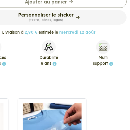
Ajouter au panier
Personnaliser le sticker
(texte, icônes, logos)
Livraison à
2,90 €
estimée le
mercredi 12 août
ces
Durabilité
Multi
s
8 ans
support