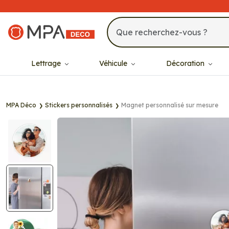
MPA Déco
Lettrage
Véhicule
Décoration
MPA Déco
Stickers personnalisés
Magnet personnalisé sur mesure