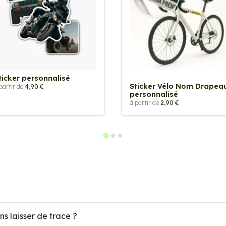
ticker personnalisé
Sticker Vélo Nom Drapea
partir de
4,90 €
personnalisé
à partir de
2,90 €
ns laisser de trace ?