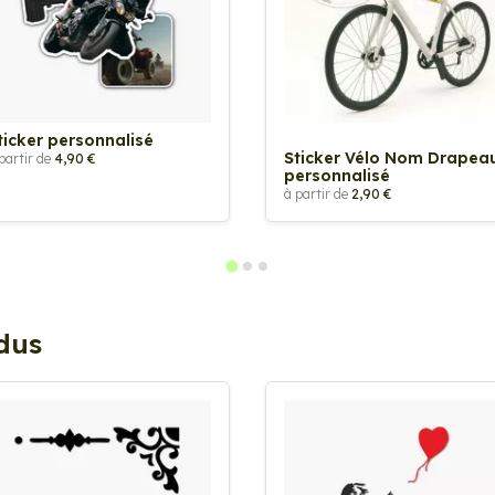
ticker personnalisé
Sticker Vélo Nom Drapea
partir de
4,90 €
personnalisé
à partir de
2,90 €
ndus