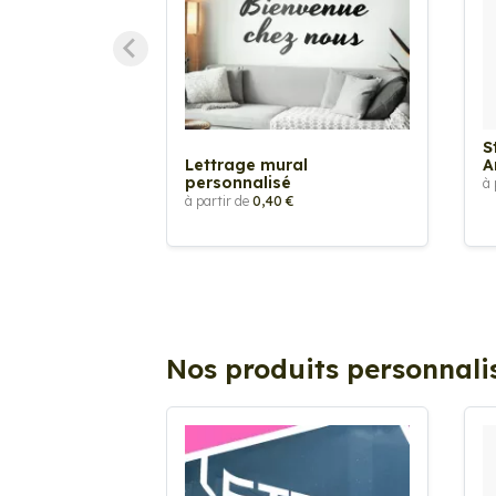
S
Lettrage mural
A
personnalisé
à 
à partir de
0,40 €
Nos produits personnali