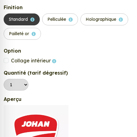
Finition
Standard
Pelliculée
Holographique
Pailleté or
Option
Collage intérieur
Quantité (tarif dégressif)
Aperçu