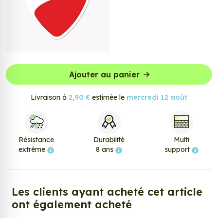
Ajouter au panier
Livraison à
2,90 €
estimée le
mercredi 12 août
Résistance
Durabilité
Multi
extrême
8 ans
support
Les clients ayant acheté cet article
ont également acheté