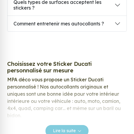
Quels types de surfaces acceptent les
stickers ?
Comment entretenir mes autocollants ?
Choisissez votre Sticker Ducati
personnalisé sur mesure
MPA déco vous propose un Sticker Ducati
personnalisé ! Nos autocollants originaux et
uniques sont une bonne idée pour votre intérieur
intérieure ou votre véhicule : auto, moto, camion,
4x4, quad, camping car… et même sur un baril ou
bidon.
Nos stickers sont spécialement conçus pour
Lire la suite