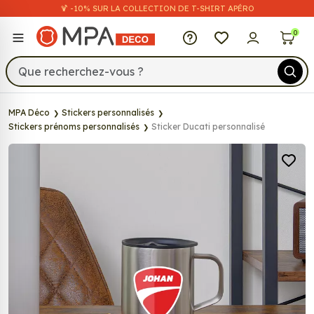
🍹 -10% SUR LA COLLECTION DE T-SHIRT APÉRO
MPA Déco
0
MPA Déco
Stickers personnalisés
Stickers prénoms personnalisés
Sticker Ducati personnalisé