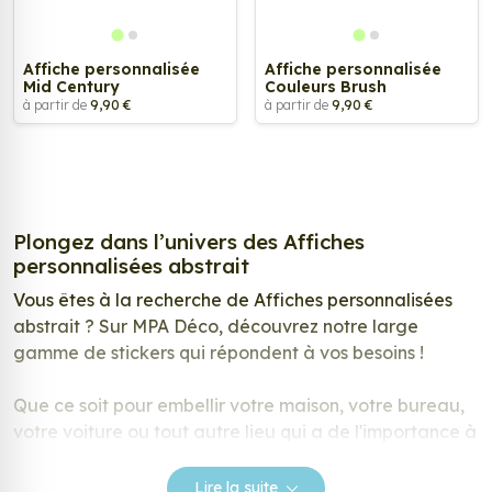
Affiche personnalisée
Affiche personnalisée
Mid Century
Couleurs Brush
à partir de
9,90 €
à partir de
9,90 €
Plongez dans l’univers des Affiches
personnalisées abstrait
Vous êtes à la recherche de Affiches personnalisées
abstrait ? Sur MPA Déco, découvrez notre large
gamme de stickers qui répondent à vos besoins !
Que ce soit pour embellir votre maison, votre bureau,
votre voiture ou tout autre lieu qui a de l'importance à
vos yeux, nos autocollants constituent le choix optimal.
Lire la suite