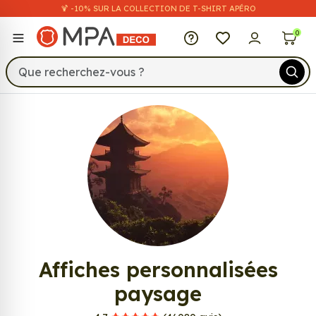
🍹 -10% SUR LA COLLECTION DE T-SHIRT APÉRO
MPA Déco
0
921
Affiches personnalisées
paysage