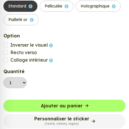
Standard
Pelliculée
Holographique
Pailleté or
Option
Inverser le visuel
Recto verso
Collage intérieur
Quantité
Ajouter au panier
Personnaliser le sticker
(texte, icônes, logos)