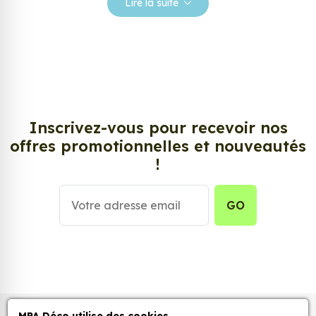
Lire la suite
Si vous aimez ce genre de produit, vous devriez
adorer notre
Sticker Loup
.
Inscrivez-vous pour recevoir nos
offres promotionnelles et nouveautés
!
GO