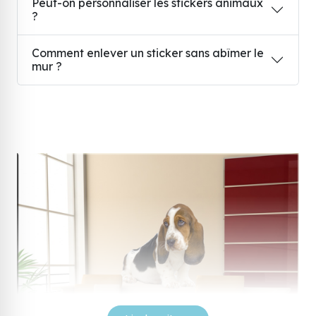
Peut-on personnaliser les stickers animaux
?
Comment enlever un sticker sans abîmer le
mur ?