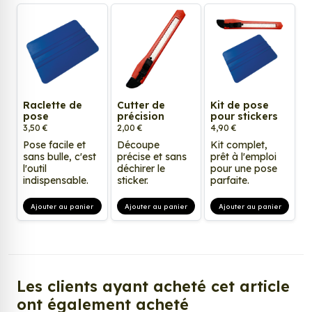
Raclette de
Cutter de
Kit de pose
pose
précision
pour stickers
3,50 €
2,00 €
4,90 €
Pose facile et
Découpe
Kit complet,
sans bulle, c'est
précise et sans
prêt à l'emploi
l'outil
déchirer le
pour une pose
indispensable.
sticker.
parfaite.
Ajouter au panier
Ajouter au panier
Ajouter au panier
Les clients ayant acheté cet article
ont également acheté