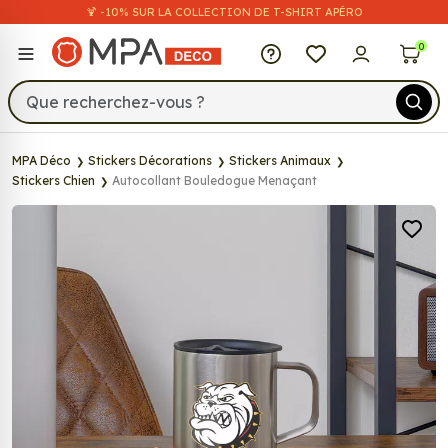
🍹 -10% SUR LA COLLECTION DE T-SHIRT APÉRO
MPA Déco
0
MPA Déco
Stickers Décorations
Stickers Animaux
Stickers Chien
Autocollant Bouledogue Menaçant