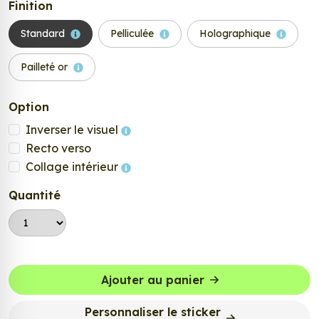
Finition
Standard
Pelliculée
Holographique
Pailleté or
Option
Inverser le visuel
Recto verso
Collage intérieur
Quantité
Ajouter au panier
Personnaliser le sticker