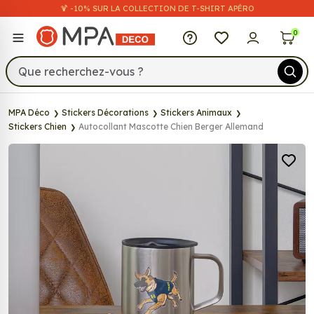
🍹 -10% SUR LA COLLECTION DE T-SHIRT APÉRO
MPA Déco
0
MPA Déco
Stickers Décorations
Stickers Animaux
Stickers Chien
Autocollant Mascotte Chien Berger Allemand