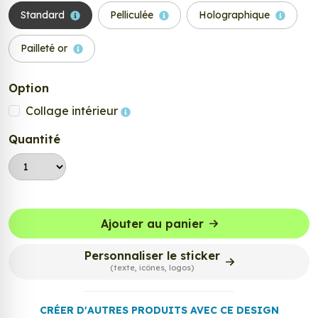
Standard
Pelliculée
Holographique
Pailleté or
Option
Collage intérieur
Quantité
Ajouter au panier
Personnaliser le sticker
(texte, icônes, logos)
CRÉER D'AUTRES PRODUITS AVEC CE DESIGN