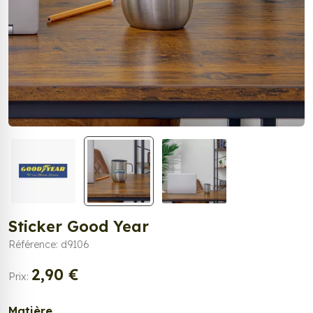
Sticker Good Year
Référence: d9106
2,90 €
Prix:
Matière