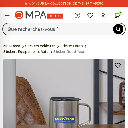
🍹 -10% SUR LA COLLECTION DE T-SHIRT APÉRO
MPA Déco
0
MPA Déco
Stickers Véhicules
Stickers Auto
Stickers Equipements Auto
Sticker Good Year