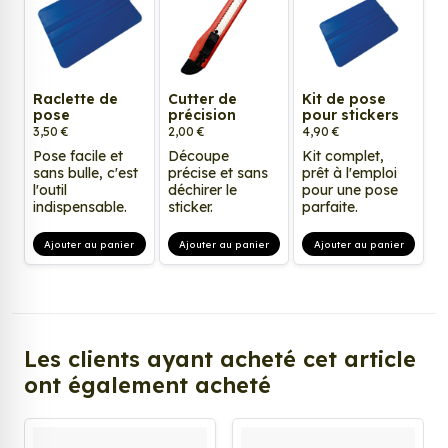
Raclette de
Cutter de
Kit de pose
pose
précision
pour stickers
3,50 €
2,00 €
4,90 €
Pose facile et
Découpe
Kit complet,
sans bulle, c'est
précise et sans
prêt à l'emploi
l'outil
déchirer le
pour une pose
indispensable.
sticker.
parfaite.
Ajouter au panier
Ajouter au panier
Ajouter au panier
Les clients ayant acheté cet article
ont également acheté