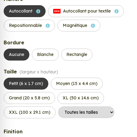
Autocollant
Autocollant pour textile
NEW
Repositionnable
Magnétique
Bordure
Aucune
Blanche
Rectangle
Taille
(largeur x hauteur)
Petit (6 x 1.7 cm)
Moyen (15 x 4.4 cm)
Grand (20 x 5.8 cm)
XL (50 x 14.6 cm)
XXL (100 x 29.1 cm)
Finition