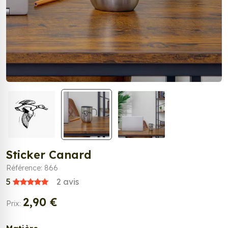
Sticker Canard
Référence: 866
5
2
avis
2,90 €
Prix: