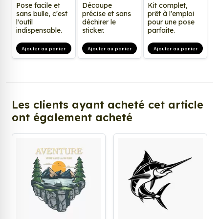
Pose facile et
Découpe
Kit complet,
sans bulle, c'est
précise et sans
prêt à l'emploi
l'outil
déchirer le
pour une pose
indispensable.
sticker.
parfaite.
Ajouter au panier
Ajouter au panier
Ajouter au panier
Les clients ayant acheté cet article
ont également acheté