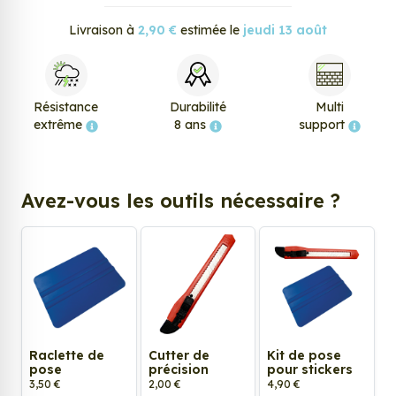
Livraison à
2,90 €
estimée le
jeudi 13 août
Résistance
Durabilité
Multi
extrême
8 ans
support
Avez-vous les outils nécessaire ?
Raclette de
Cutter de
Kit de pose
pose
précision
pour stickers
3,50 €
2,00 €
4,90 €