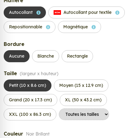
Matière
Autocollant
Autocollant pour textile
NEW
Repositionnable
Magnétique
Bordure
Aucune
Blanche
Rectangle
Taille
(largeur x hauteur)
Petit (10 x 8.6 cm)
Moyen (15 x 12.9 cm)
Grand (20 x 17.3 cm)
XL (50 x 43.2 cm)
XXL (100 x 86.3 cm)
Couleur
Noir Brillant