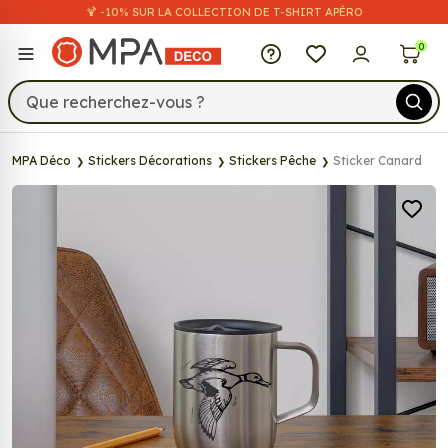
🍹 -10% SUR LA COLLECTION DE T-SHIRT APÉRO
MPA Déco
0
MPA Déco
Stickers Décorations
Stickers Pêche
Sticker Canard