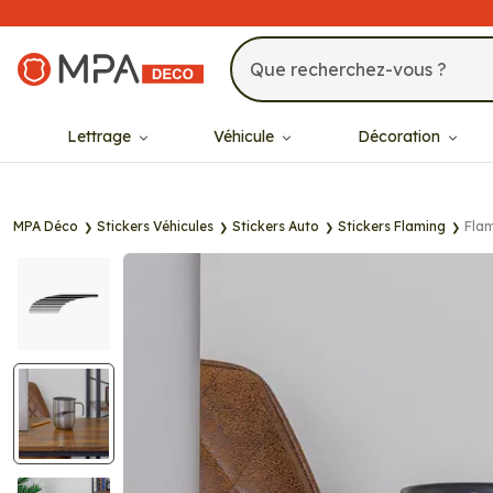
MPA Déco
Lettrage
Véhicule
Décoration
MPA Déco
Stickers Véhicules
Stickers Auto
Stickers Flaming
Flam