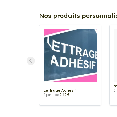
Nos produits personnali
S
Lettrage Adhesif
à 
à partir de
0,40 €