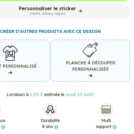
Personnaliser le sticker
(texte, icônes, logos)
CRÉER D'AUTRES PRODUITS AVEC CE DESIGN
PLANCHE À DÉCOUPER
T PERSONNALISÉ
PERSONNALISÉE
Livraison à
2,90 €
estimée le
jeudi 13 août
nce
Durabilité
Multi
e
8 ans
support