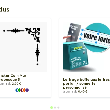
ndus
ticker Coin Mur
rabesque 3
Lettrage boîte aux lettres
portail / sonnette
partir de
2,90 €
personnalisé
à partir de
0,40 €