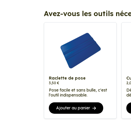
Avez-vous les outils néce
Raclette de pose
Cu
3,50 €
2,
Pose facile et sans bulle, c'est
Dé
l'outil indispensable.
dé
Ajouter au panier