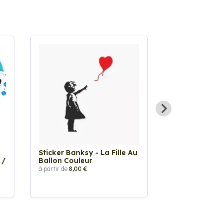
Sticker Banksy - La Fille Au
Sticker Tache
 /
Ballon Couleur
à partir de
2,90 €
à partir de
8,00 €