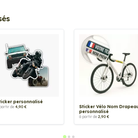
sés
ticker personnalisé
Sticker Vélo Nom Drapea
partir de
4,90 €
personnalisé
à partir de
2,90 €