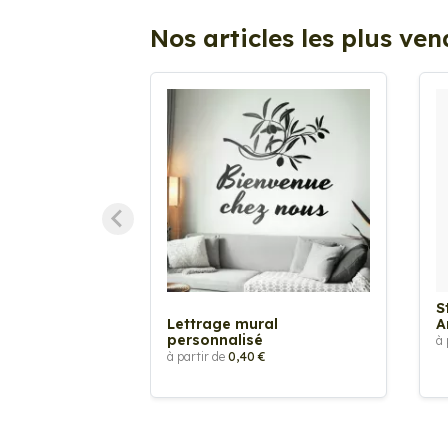
Nos articles les plus ve
S
Lettrage mural
A
personnalisé
à 
à partir de
0,40 €