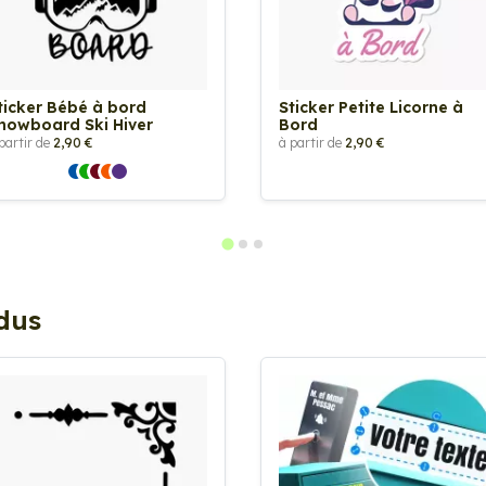
ticker Bébé à bord
Sticker Petite Licorne à
nowboard Ski Hiver
Bord
partir de
2,90 €
à partir de
2,90 €
ndus