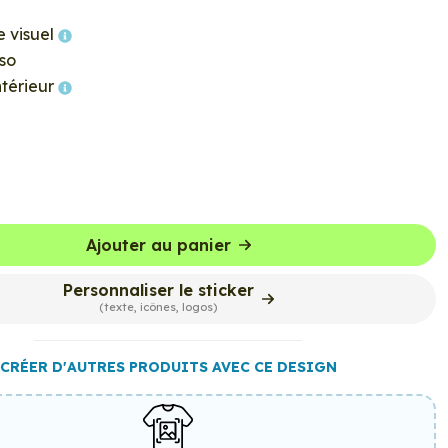
e visuel
so
ntérieur
Ajouter au panier
Personnaliser le sticker
(texte, icônes, logos)
CRÉER D'AUTRES PRODUITS AVEC CE DESIGN