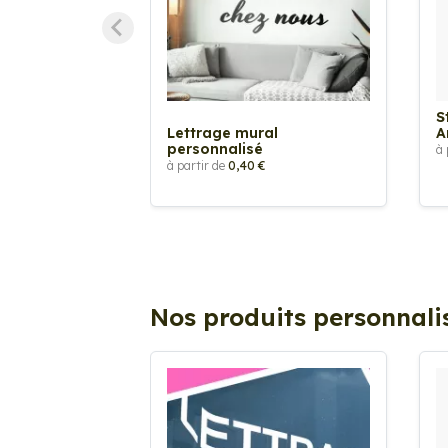
S
Lettrage mural
A
personnalisé
à 
à partir de
0,40 €
Nos produits personnali