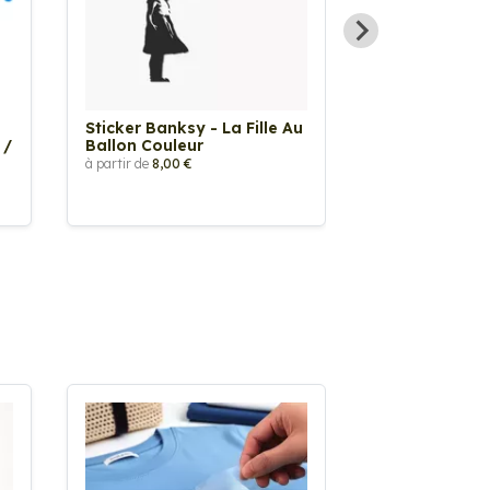
Sticker Banksy - La Fille Au
Sticker Tache
 /
Ballon Couleur
à partir de
2,90 €
à partir de
8,00 €