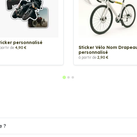
ticker personnalisé
Sticker Vélo Nom Drapea
partir de
4,90 €
personnalisé
à partir de
2,90 €
e ?