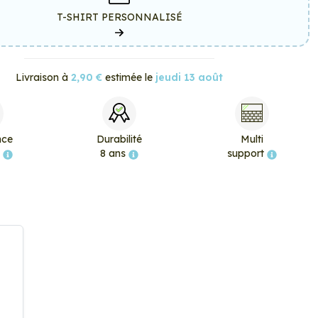
T-SHIRT PERSONNALISÉ
Livraison à
2,90 €
estimée le
jeudi 13 août
nce
Durabilité
Multi
e
8 ans
support