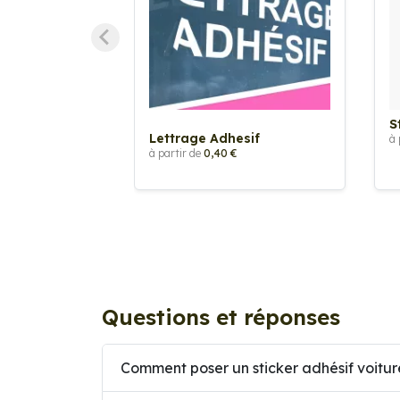
S
Lettrage Adhesif
à 
à partir de
0,40 €
Questions et réponses
Comment poser un sticker adhésif voitur