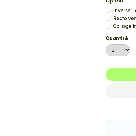
Option
Inverser l
Recto ver
Collage i
Quantité