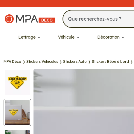
MPA Déco
Lettrage
Véhicule
Décoration
MPA Déco
Stickers Véhicules
Stickers Auto
Stickers Bébé à bord