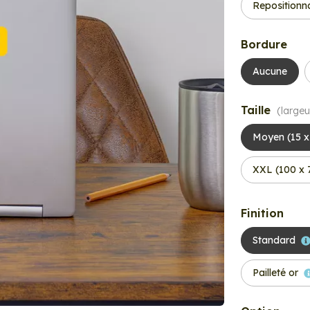
Repositionn
Bordure
Aucune
Taille
(largeu
Moyen (15 x
XXL (100 x 
Finition
Standard
Pailleté or