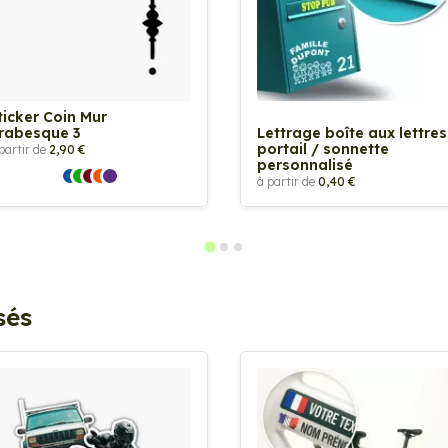
ticker Coin Mur
rabesque 3
Lettrage boîte aux lettres
portail / sonnette
partir de
2,90 €
personnalisé
à partir de
0,40 €
sés