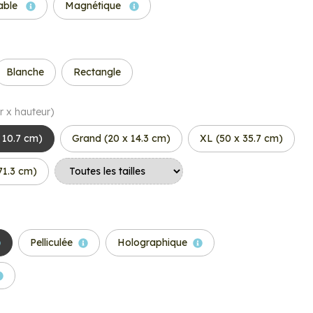
able
Magnétique
Blanche
Rectangle
r x hauteur)
 10.7 cm)
Grand (20 x 14.3 cm)
XL (50 x 35.7 cm)
71.3 cm)
Pelliculée
Holographique