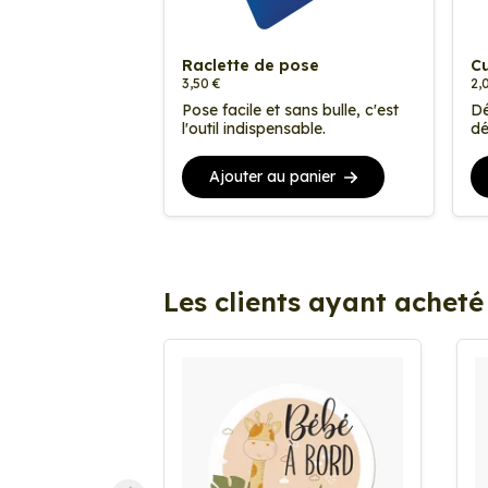
Raclette de pose
Cu
3,50 €
2,
Pose facile et sans bulle, c'est
Dé
l'outil indispensable.
dé
Ajouter au panier
Les clients ayant acheté