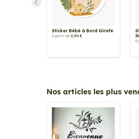
Sticker Bébé à Bord Girafe
S
S
à partir de
2,90 €
à 
Nos articles les plus ve