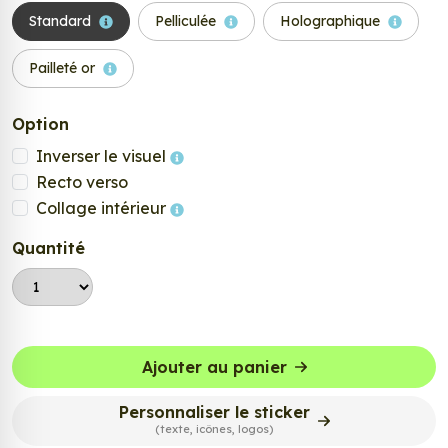
Standard
Pelliculée
Holographique
Pailleté or
Option
Inverser le visuel
Recto verso
Collage intérieur
Quantité
Ajouter au panier
Personnaliser le sticker
(texte, icônes, logos)