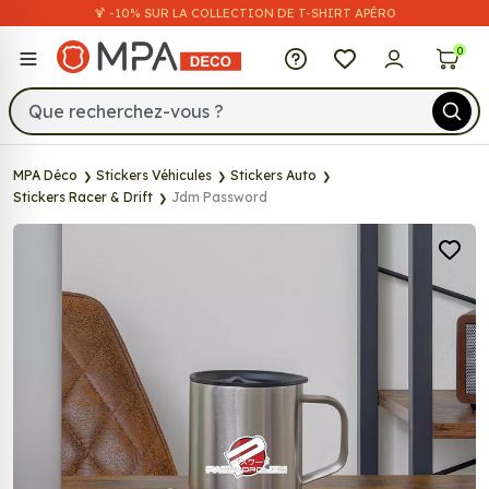
🍹 -10% SUR LA COLLECTION DE T-SHIRT APÉRO
MPA Déco
0
MPA Déco
Stickers Véhicules
Stickers Auto
Stickers Racer & Drift
Jdm Password