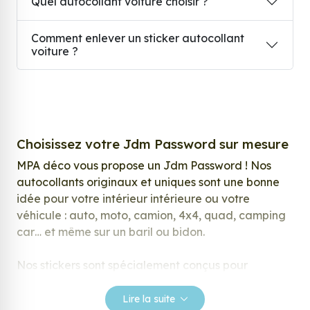
Quel autocollant voiture choisir ?
Comment enlever un sticker autocollant
voiture ?
Choisissez votre Jdm Password sur mesure
MPA déco vous propose un Jdm Password ! Nos
autocollants originaux et uniques sont une bonne
idée pour votre intérieur intérieure ou votre
véhicule : auto, moto, camion, 4x4, quad, camping
car… et même sur un baril ou bidon.
Nos stickers sont spécialement conçus pour
répondre à vos attentes, laissez vous inspirer parmi
notre large gamme de stickers.
Lire la suite