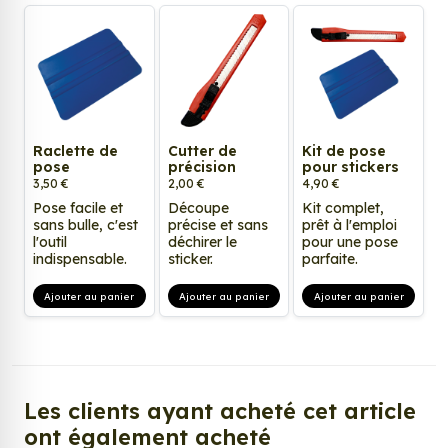
Raclette de
Cutter de
Kit de pose
pose
précision
pour stickers
3,50 €
2,00 €
4,90 €
Pose facile et
Découpe
Kit complet,
sans bulle, c'est
précise et sans
prêt à l'emploi
l'outil
déchirer le
pour une pose
indispensable.
sticker.
parfaite.
Ajouter au panier
Ajouter au panier
Ajouter au panier
Les clients ayant acheté cet article
ont également acheté