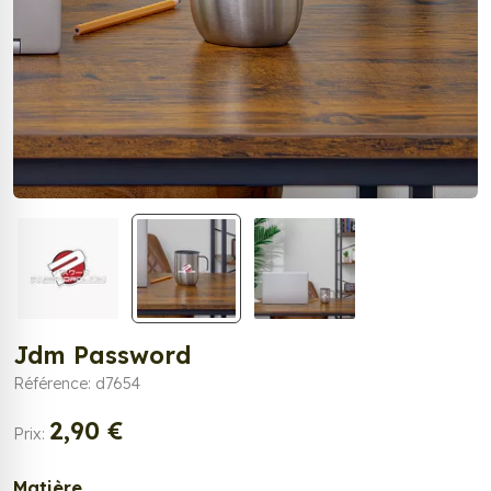
Jdm Password
Référence: d7654
2,90 €
Prix:
Matière