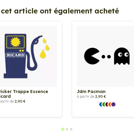
 cet article ont également acheté
ticker Trappe Essence
Jdm Pacman
icard
à partir de
2,90 €
partir de
2,90 €