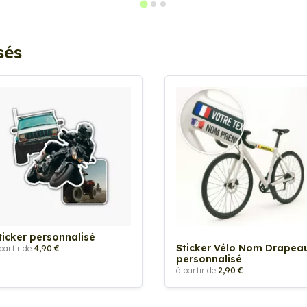
sés
ticker personnalisé
Sticker Vélo Nom Drapea
partir de
4,90 €
personnalisé
à partir de
2,90 €