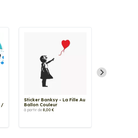
Sticker Banksy - La Fille Au
Sticker Tache
 /
Ballon Couleur
à partir de
2,90 €
à partir de
8,00 €