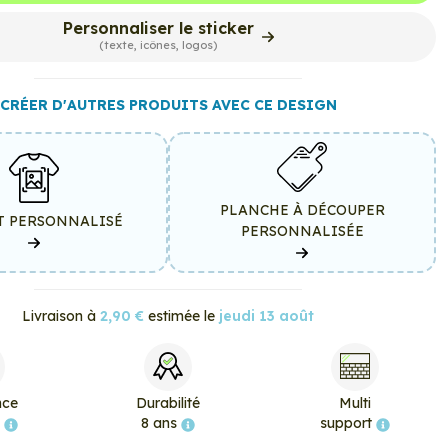
Personnaliser le sticker
(texte, icônes, logos)
CRÉER D'AUTRES PRODUITS AVEC CE DESIGN
PLANCHE À DÉCOUPER
T PERSONNALISÉ
PERSONNALISÉE
Livraison à
2,90 €
estimée le
jeudi 13 août
nce
Durabilité
Multi
e
8 ans
support