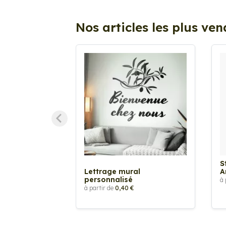
Nos articles les plus ve
S
Lettrage mural
A
personnalisé
à 
à partir de
0,40 €