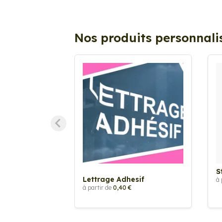
Nos produits personnali
S
Lettrage Adhesif
à 
à partir de
0,40 €