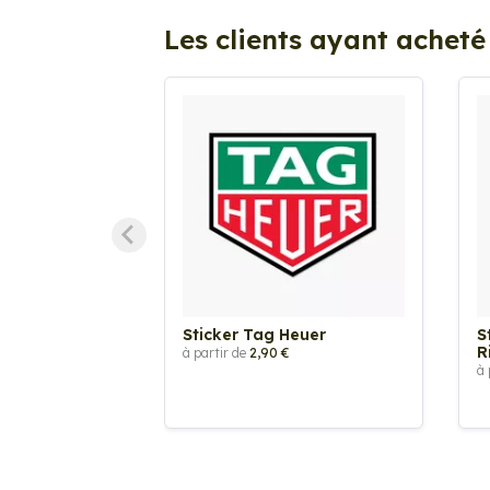
Les clients ayant acheté
Sticker Tag Heuer
S
R
à partir de
2,90 €
à 