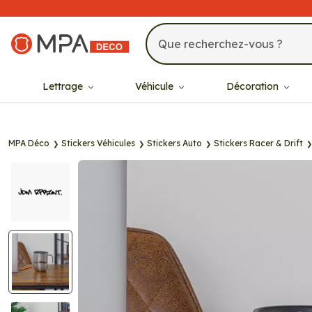
MPA Déco
Lettrage
Véhicule
Décoration
MPA Déco
Stickers Véhicules
Stickers Auto
Stickers Racer & Drift