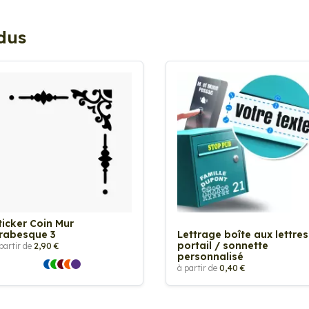
ndus
ticker Coin Mur
rabesque 3
Lettrage boîte aux lettres
portail / sonnette
partir de
2,90 €
personnalisé
à partir de
0,40 €