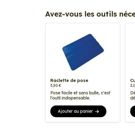
Avez-vous les outils néce
Raclette de pose
Cu
3,50 €
2,
Pose facile et sans bulle, c'est
Dé
l'outil indispensable.
dé
Ajouter au panier