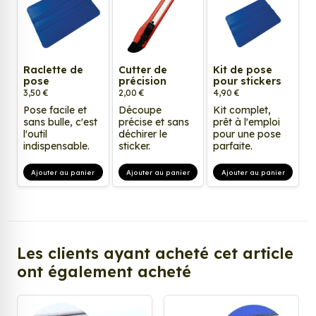
Raclette de
Cutter de
Kit de pose
pose
précision
pour stickers
3,50 €
2,00 €
4,90 €
Pose facile et
Découpe
Kit complet,
sans bulle, c'est
précise et sans
prêt à l'emploi
l'outil
déchirer le
pour une pose
indispensable.
sticker.
parfaite.
Ajouter au panier
Ajouter au panier
Ajouter au panier
Les clients ayant acheté cet article
ont également acheté