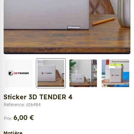
Sticker 3D TENDER 4
Référence: d16484
6,00 €
Prix:
Matière