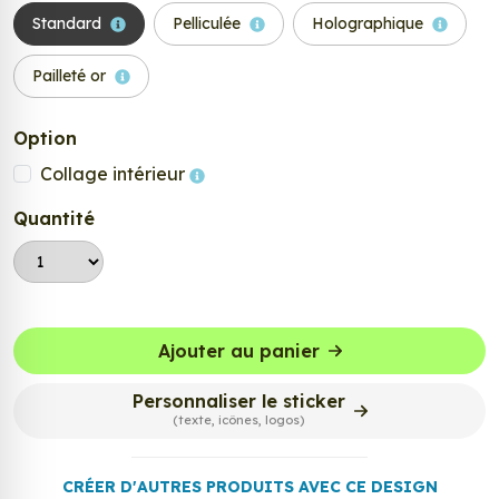
Standard
Pelliculée
Holographique
Pailleté or
Option
Collage intérieur
Quantité
Ajouter au panier
Personnaliser le sticker
(texte, icônes, logos)
CRÉER D'AUTRES PRODUITS AVEC CE DESIGN