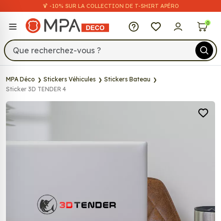
🍹 -10% SUR LA COLLECTION DE T-SHIRT APÉRO
MPA Déco
0
MPA Déco
Stickers Véhicules
Stickers Bateau
Sticker 3D TENDER 4