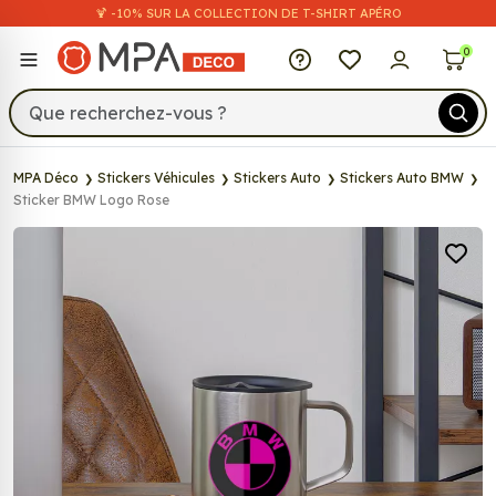
🍹 -10% SUR LA COLLECTION DE T-SHIRT APÉRO
MPA Déco
0
MPA Déco
Stickers Véhicules
Stickers Auto
Stickers Auto BMW
Sticker BMW Logo Rose