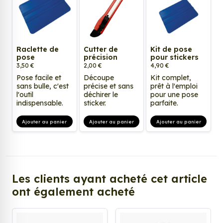
Raclette de
Cutter de
Kit de pose
pose
précision
pour stickers
3,50 €
2,00 €
4,90 €
Pose facile et
Découpe
Kit complet,
sans bulle, c'est
précise et sans
prêt à l'emploi
l'outil
déchirer le
pour une pose
indispensable.
sticker.
parfaite.
Ajouter au panier
Ajouter au panier
Ajouter au panier
Les clients ayant acheté cet article
ont également acheté