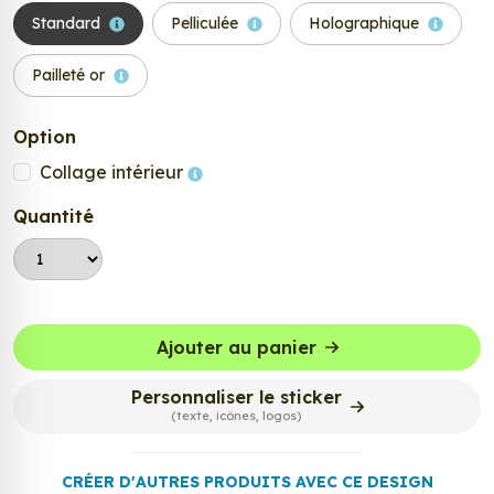
Standard
Pelliculée
Holographique
Pailleté or
Option
Collage intérieur
Quantité
Ajouter au panier
Personnaliser le sticker
(texte, icônes, logos)
CRÉER D'AUTRES PRODUITS AVEC CE DESIGN