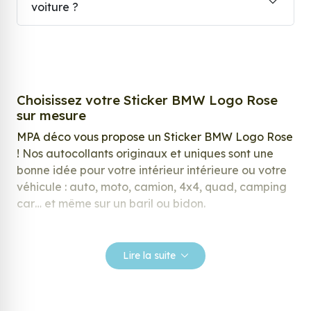
voiture ?
Choisissez votre Sticker BMW Logo Rose
sur mesure
MPA déco vous propose un Sticker BMW Logo Rose
! Nos autocollants originaux et uniques sont une
bonne idée pour votre intérieur intérieure ou votre
véhicule : auto, moto, camion, 4x4, quad, camping
car… et même sur un baril ou bidon.
Nos stickers sont spécialement conçus pour
répondre à vos attentes, laissez vous inspirer parmi
Lire la suite
notre large gamme de stickers.
Personnalisez votre Sticker BMW Logo