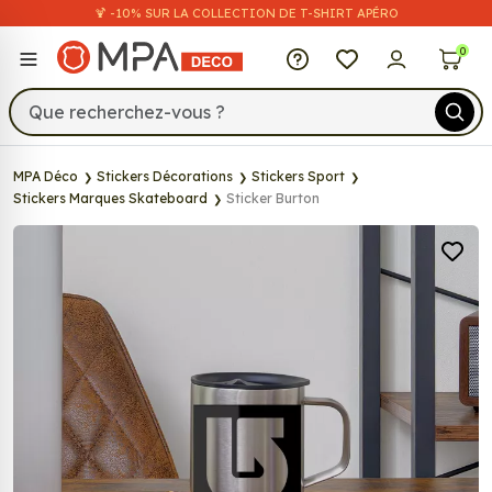
🍹 -10% SUR LA COLLECTION DE T-SHIRT APÉRO
MPA Déco
0
MPA Déco
Stickers Décorations
Stickers Sport
Stickers Marques Skateboard
Sticker Burton