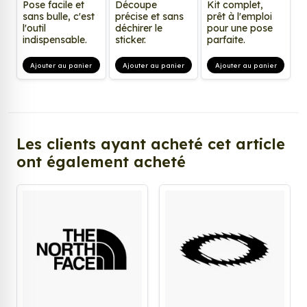
Pose facile et
Découpe
Kit complet,
sans bulle, c'est
précise et sans
prêt à l'emploi
l'outil
déchirer le
pour une pose
indispensable.
sticker.
parfaite.
Ajouter au panier
Ajouter au panier
Ajouter au panier
Les clients ayant acheté cet article
ont également acheté