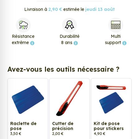
Livraison à
2,90 €
estimée le
jeudi 13 août
Résistance
Durabilité
Multi
extrême
8 ans
support
Avez-vous les outils nécessaire ?
Raclette de
Cutter de
Kit de pose
pose
précision
pour stickers
3,50 €
2,00 €
4,90 €