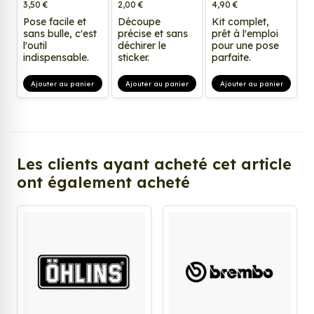
3,50 €
2,00 €
4,90 €
Pose facile et
Découpe
Kit complet,
sans bulle, c'est
précise et sans
prêt à l'emploi
l'outil
déchirer le
pour une pose
indispensable.
sticker.
parfaite.
Ajouter au panier
Ajouter au panier
Ajouter au panier
Les clients ayant acheté cet article
ont également acheté