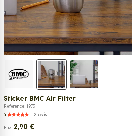
Sticker BMC Air Filter
Référence: 1973
5
2
avis
2,90 €
Prix: