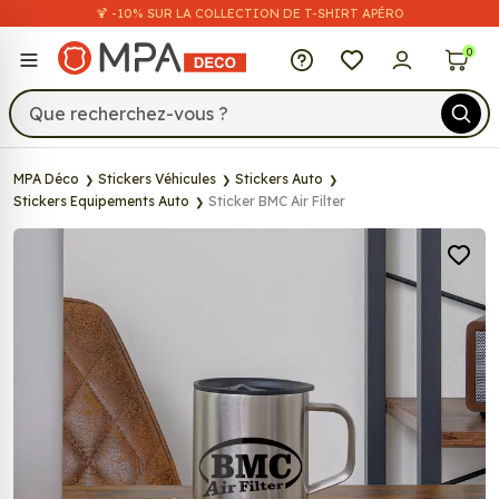
🍹 -10% SUR LA COLLECTION DE T-SHIRT APÉRO
MPA Déco
0
MPA Déco
Stickers Véhicules
Stickers Auto
Stickers Equipements Auto
Sticker BMC Air Filter