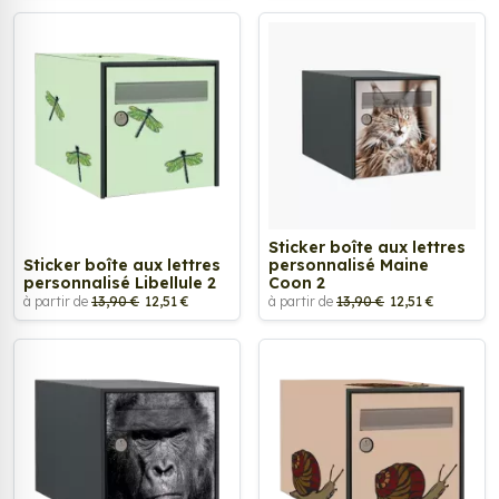
Sticker boîte aux lettres
Sticker boîte aux lettres
personnalisé Maine
personnalisé Libellule 2
Coon 2
à partir de
13,90 €
12,51 €
à partir de
13,90 €
12,51 €