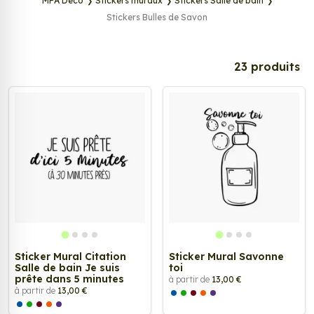
MPA Déco
Stickers muraux
Stickers Salle de bain
Stickers Bulles de Savon
23 produits
Sticker Mural Citation
Sticker Mural Savonne
Salle de bain Je suis
toi
prête dans 5 minutes
à partir de
13,00 €
à partir de
13,00 €