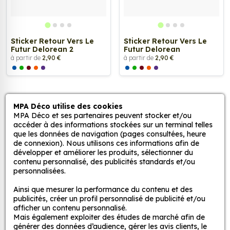
Sticker Retour Vers Le
Sticker Retour Vers Le
Futur Delorean 2
Futur Delorean
à partir de
2,90 €
à partir de
2,90 €
MPA Déco utilise des cookies
MPA Déco et ses partenaires peuvent stocker et/ou
accéder à des informations stockées sur un terminal telles
que les données de navigation (pages consultées, heure
de connexion). Nous utilisons ces informations afin de
développer et améliorer les produits, sélectionner du
contenu personnalisé, des publicités standards et/ou
personnalisées.
Ainsi que mesurer la performance du contenu et des
publicités, créer un profil personnalisé de publicité et/ou
afficher un contenu personnalisé.
Mais également exploiter des études de marché afin de
Vous ne trouvez pas de sticker à votre
générer des données d’audience, gérer les avis clients, le