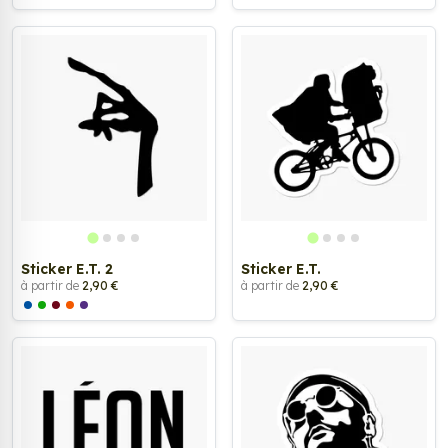
Sticker E.T. 2
Sticker E.T.
à partir de
2,90 €
à partir de
2,90 €