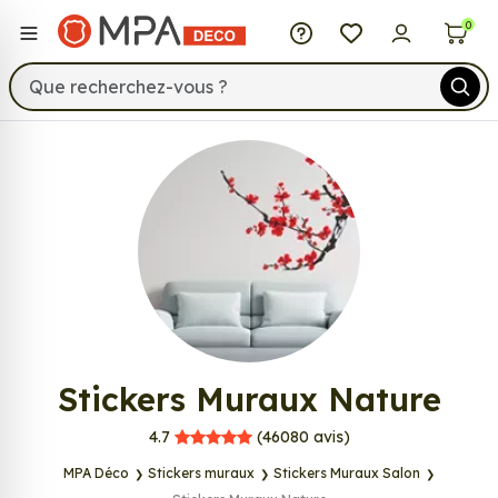
MPA Déco
0
549
Stickers Muraux Nature
MPA Déco
4.7
(46080
avis)
MPA Déco
Stickers muraux
Stickers Muraux Salon