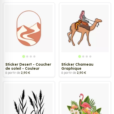
Sticker Desert - Coucher
Sticker Chameau
de soleil - Couleur
Graphique
à partir de
2,90 €
à partir de
2,90 €