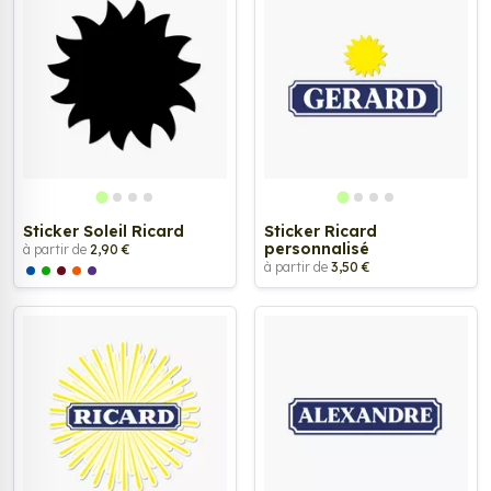
Sticker Soleil Ricard
Sticker Ricard
personnalisé
à partir de
2,90 €
à partir de
3,50 €