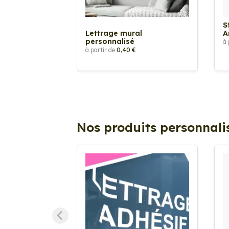
S
Lettrage mural
A
personnalisé
à 
à partir de
0,40 €
Nos produits personnali