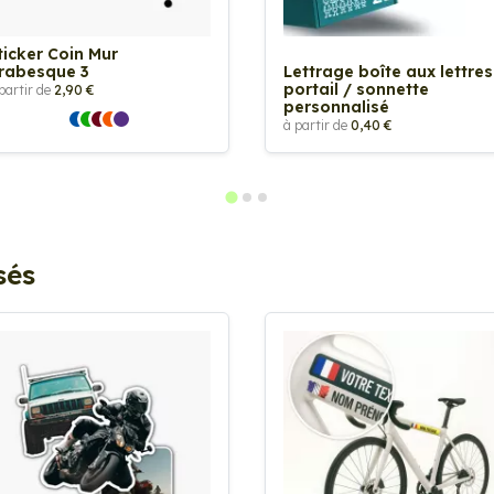
ticker Coin Mur
rabesque 3
Lettrage boîte aux lettres
portail / sonnette
partir de
2,90 €
personnalisé
à partir de
0,40 €
sés