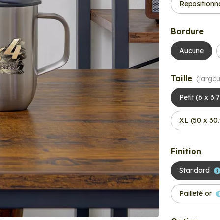
Repositionn
Bordure
Aucune
Taille
(largeu
Petit (6 x 3.
XL (50 x 30
Finition
Standard
Pailleté or