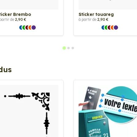
ticker Brembo
Sticker touareg
partir de
2,90 €
à partir de
2,90 €
ndus