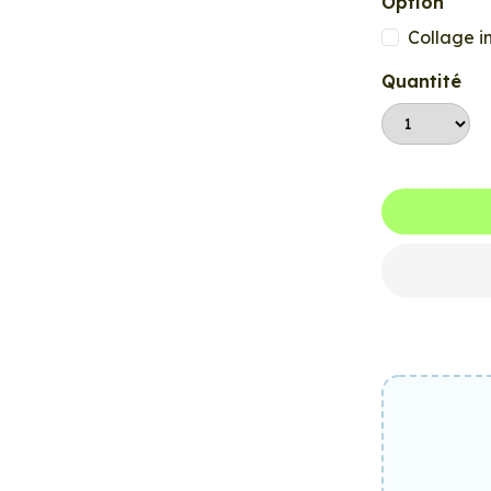
Option
Collage i
Quantité