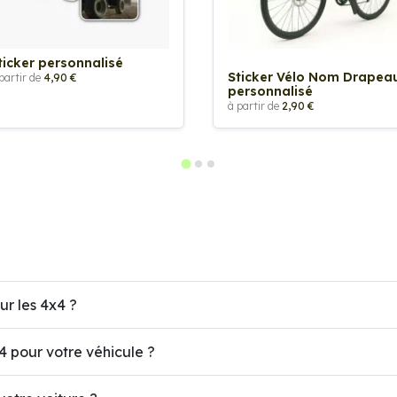
ticker personnalisé
Sticker Vélo Nom Drapea
partir de
4,90 €
personnalisé
à partir de
2,90 €
ur les 4x4 ?
4 pour votre véhicule ?