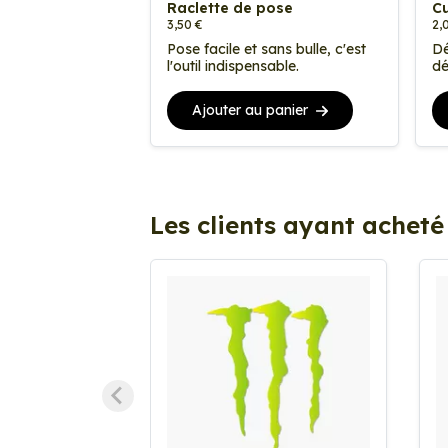
Raclette de pose
Cu
3,50 €
2,
Pose facile et sans bulle, c'est
Dé
l'outil indispensable.
dé
Ajouter au panier
Les clients ayant acheté