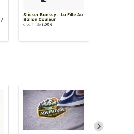
Sticker Banksy - La Fille Au
Sticker Tache
 /
Ballon Couleur
à partir de
2,90 €
à partir de
8,00 €