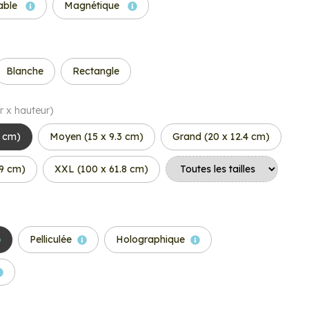
able
Magnétique
Blanche
Rectangle
r x hauteur)
7 cm)
Moyen (15 x 9.3 cm)
Grand (20 x 12.4 cm)
.9 cm)
XXL (100 x 61.8 cm)
Pelliculée
Holographique