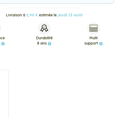
Livraison à
2,90 €
estimée le
jeudi 13 août
nce
Durabilité
Multi
e
8 ans
support