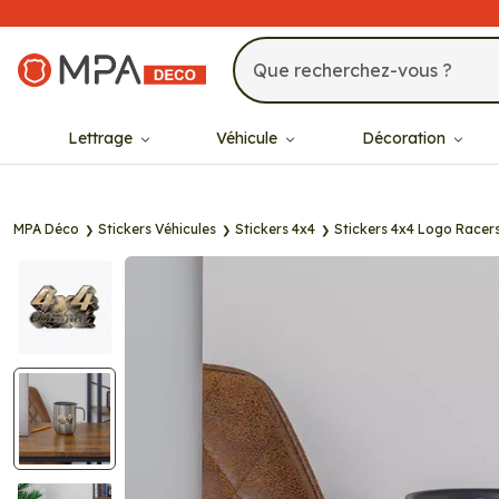
MPA Déco
Lettrage
Véhicule
Décoration
MPA Déco
Stickers Véhicules
Stickers 4x4
Stickers 4x4 Logo Racer