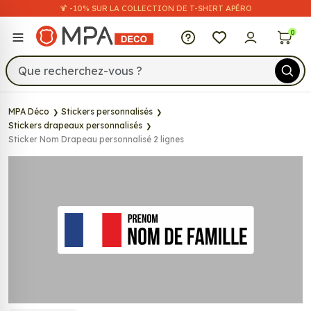
🍹 -10% SUR LA COLLECTION DE T-SHIRT APÉRO
MPA Déco
0
MPA Déco
Stickers personnalisés
Stickers drapeaux personnalisés
Sticker Nom Drapeau personnalisé 2 lignes