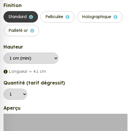
Finition
Standard
Pelliculée
Holographique
Pailleté or
Hauteur
Longueur ≃
4.1
cm
Quantité (tarif dégressif)
Aperçu