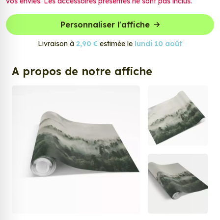
vos envies. Les accessoires présentés ne sont pas inclus.
Personnaliser l'affiche
Livraison à
2,90 €
estimée le
lundi 10 août
A propos de notre affiche