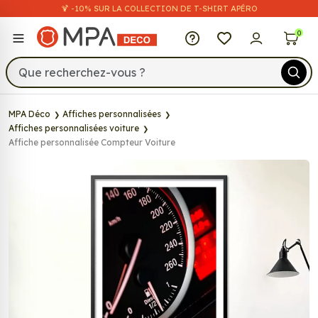
🍹 -10% SUR LA COLLECTION DE T-SHIRT APÉRO
MPA Déco
0
MPA Déco
Affiches personnalisées
Affiches personnalisées voiture
Affiche personnalisée Compteur Voiture