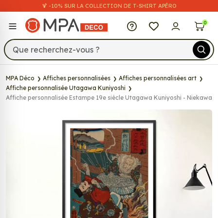
🍹 -10% SUR LA COLLECTION DE T-SHIRT APÉRO
MPA Déco
0
MPA Déco
Affiches personnalisées
Affiches personnalisées art
Affiche personnalisée Utagawa Kuniyoshi
Affiche personnalisée Estampe 19e siècle Utagawa Kuniyoshi - Niekawa