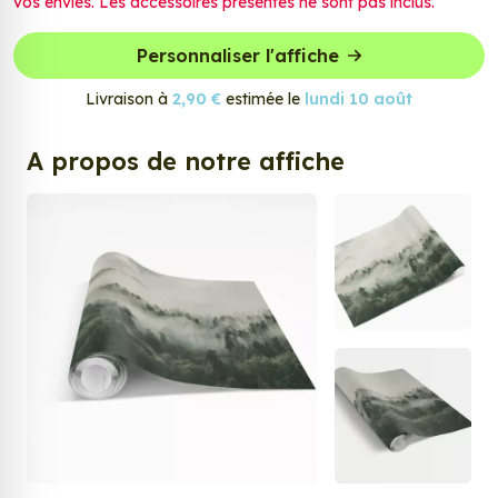
vos envies. Les accessoires présentés ne sont pas inclus.
Personnaliser l'affiche
Livraison à
2,90 €
estimée le
lundi 10 août
A propos de notre affiche