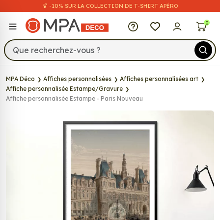
🍹 -10% SUR LA COLLECTION DE T-SHIRT APÉRO
MPA Déco
0
MPA Déco
Affiches personnalisées
Affiches personnalisées art
Affiche personnalisée Estampe/Gravure
Affiche personnalisée Estampe - Paris Nouveau