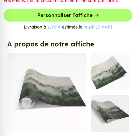
vos envies. Les accessoires présentés ne sont pas inclus.
Personnaliser l'affiche
Livraison à
2,90 €
estimée le
jeudi 13 août
A propos de notre affiche