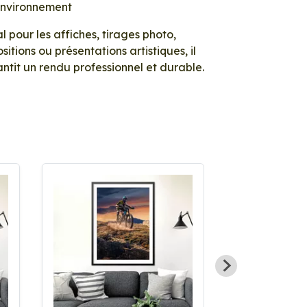
environnement
l pour les affiches, tirages photo,
sitions ou présentations artistiques, il
ntit un rendu professionnel et durable.