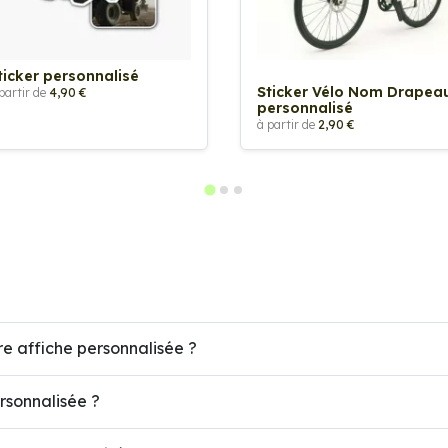
ticker personnalisé
Sticker Vélo Nom Drapea
partir de
4,90 €
personnalisé
à partir de
2,90 €
re affiche personnalisée ?
ersonnalisée ?