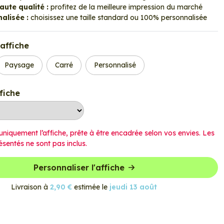
ute qualité :
profitez de la meilleure impression du marché
alisée :
choisissez une taille standard ou 100% personnalisée
affiche
Paysage
Carré
Personnalisé
ffiche
uniquement l’affiche, prête à être encadrée selon vos envies. Les
ésentés ne sont pas inclus.
Personnaliser l'affiche
Livraison à
2,90 €
estimée le
jeudi 13 août