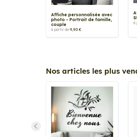
A
Affiche personnalisée avec
S
photo - Portrait de famille,
à 
couple
à partir de
9,90 €
Nos articles les plus ve