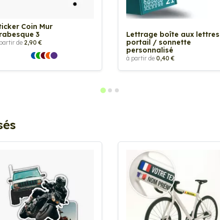
ticker Coin Mur
rabesque 3
Lettrage boîte aux lettres
portail / sonnette
partir de
2,90 €
personnalisé
à partir de
0,40 €
sés