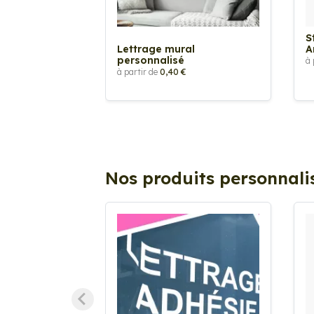
S
Lettrage mural
A
personnalisé
à 
à partir de
0,40 €
Nos produits personnali