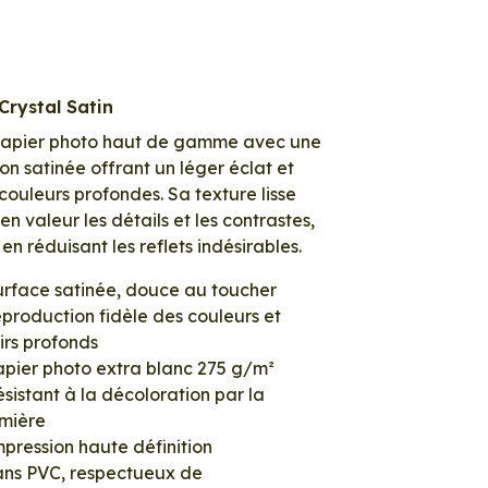
Crystal Satin
papier photo haut de gamme avec une
tion satinée offrant un léger éclat et
couleurs profondes. Sa texture lisse
en valeur les détails et les contrastes,
 en réduisant les reflets indésirables.
urface satinée, douce au toucher
production fidèle des couleurs et
irs profonds
apier photo extra blanc 275 g/m²
sistant à la décoloration par la
umière
pression haute définition
ans PVC, respectueux de