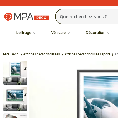
MPA Déco
Lettrage
Véhicule
Décoration
MPA Déco
Affiches personnalisées
Affiches personnalisées sport
Af