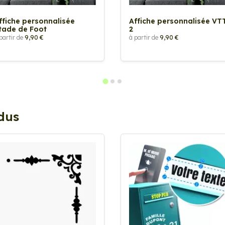
ffiche personnalisée
Affiche personnalisée VT
tade de Foot
2
partir de
9,90 €
à partir de
9,90 €
ndus