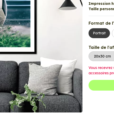
Impression ha
Taille personn
Format de l'
Portrait
Taille de l'a
Vous recevrez 
accessoires pr