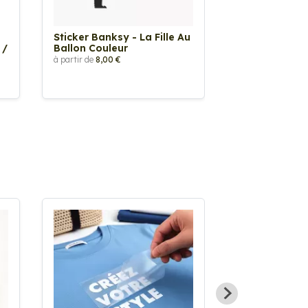
Sticker Banksy - La Fille Au
Sticker Tache
 /
Ballon Couleur
à partir de
2,90 €
à partir de
8,00 €