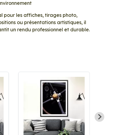
environnement
l pour les affiches, tirages photo,
sitions ou présentations artistiques, il
ntit un rendu professionnel et durable.