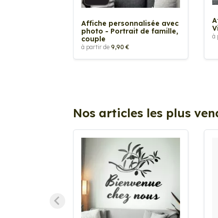
A
Affiche personnalisée avec
V
photo - Portrait de famille,
à 
couple
à partir de
9,90 €
Nos articles les plus ve