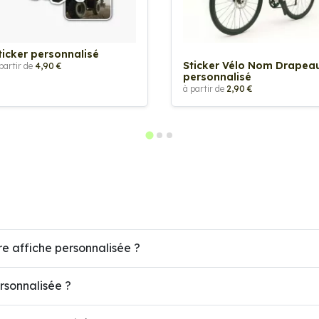
ticker personnalisé
Sticker Vélo Nom Drapea
partir de
4,90 €
personnalisé
à partir de
2,90 €
re affiche personnalisée ?
ersonnalisée ?