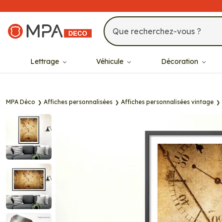
MPA Déco
Lettrage
Véhicule
Décoration
MPA Déco
Affiches personnalisées
Affiches personnalisées vintage