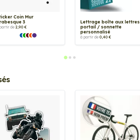
ticker Coin Mur
rabesque 3
Lettrage boîte aux lettres
portail / sonnette
partir de
2,90 €
personnalisé
à partir de
0,40 €
sés