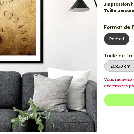
Impression ha
Taille personn
Format de l'
Portrait
Taille de l'a
Vous recevrez 
accessoires pr