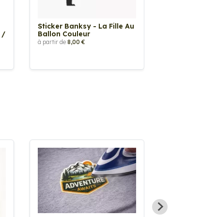
Sticker Banksy - La Fille Au
Sticker Tache
 /
Ballon Couleur
à partir de
2,90 €
à partir de
8,00 €