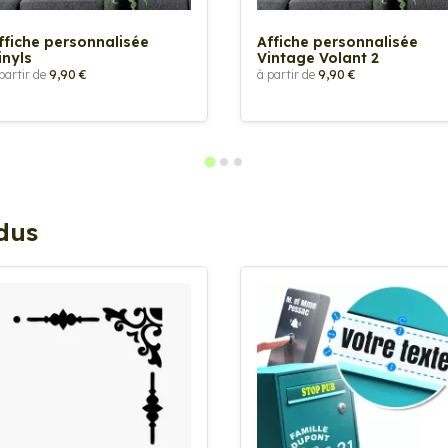
ffiche personnalisée
Affiche personnalisée
inyls
Vintage Volant 2
partir de
9,90 €
à partir de
9,90 €
ndus