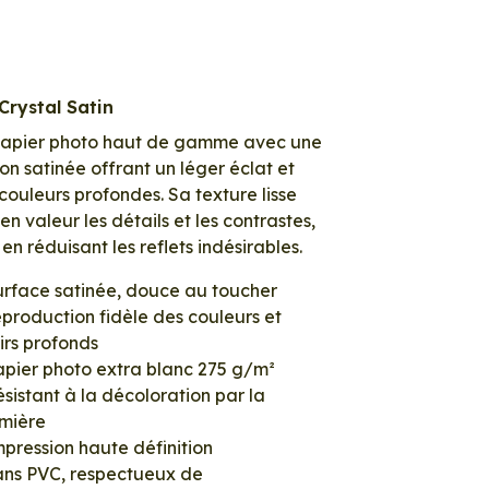
Crystal Satin
papier photo haut de gamme avec une
tion satinée offrant un léger éclat et
couleurs profondes. Sa texture lisse
en valeur les détails et les contrastes,
 en réduisant les reflets indésirables.
urface satinée, douce au toucher
production fidèle des couleurs et
irs profonds
apier photo extra blanc 275 g/m²
sistant à la décoloration par la
umière
pression haute définition
ans PVC, respectueux de