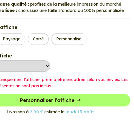
ute qualité :
profitez de la meilleure impression du marché
alisée :
choisissez une taille standard ou 100% personnalisée
affiche
Paysage
Carré
Personnalisé
ffiche
uniquement l’affiche, prête à être encadrée selon vos envies. Les
ésentés ne sont pas inclus.
Personnaliser l'affiche
Livraison à
2,90 €
estimée le
jeudi 13 août