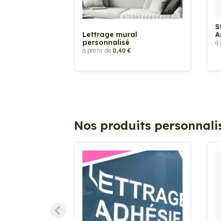
S
Lettrage mural
A
personnalisé
à 
à partir de
0,40 €
Nos produits personnali