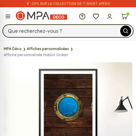
🍹 -10% SUR LA COLLECTION DE T-SHIRT APÉRO
MPA Déco
0
MPA Déco
Affiches personnalisées
Affiche personnalisée Hublot Océan