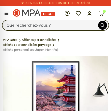
🍹 -10% SUR LA COLLECTION DE T-SHIRT APÉRO
MPA Déco
0
MPA Déco
Affiches personnalisées
Affiches personnalisées paysage
Affiche personnalisée Japon Mont Fuji