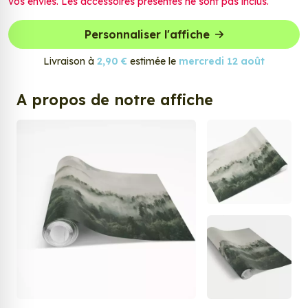
vos envies. Les accessoires présentés ne sont pas inclus.
Personnaliser l'affiche
Livraison à
2,90 €
estimée le
mercredi 12 août
A propos de notre affiche