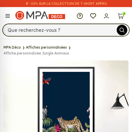
🍹 -10% SUR LA COLLECTION DE T-SHIRT APÉRO
MPA Déco
0
MPA Déco
Affiches personnalisées
Affiche personnalisée Jungle Animaux