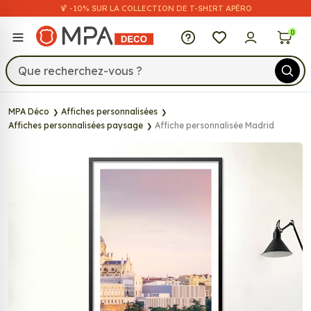
🍹 -10% SUR LA COLLECTION DE T-SHIRT APÉRO
MPA Déco
0
MPA Déco
Affiches personnalisées
Affiches personnalisées paysage
Affiche personnalisée Madrid