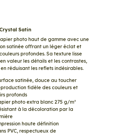
Crystal Satin
papier photo haut de gamme avec une
tion satinée offrant un léger éclat et
couleurs profondes. Sa texture lisse
en valeur les détails et les contrastes,
 en réduisant les reflets indésirables.
urface satinée, douce au toucher
production fidèle des couleurs et
irs profonds
apier photo extra blanc 275 g/m²
sistant à la décoloration par la
umière
pression haute définition
ans PVC, respectueux de