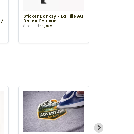
Sticker Banksy - La Fille Au
Sticker Tache
 /
Ballon Couleur
à partir de
2,90 €
à partir de
8,00 €