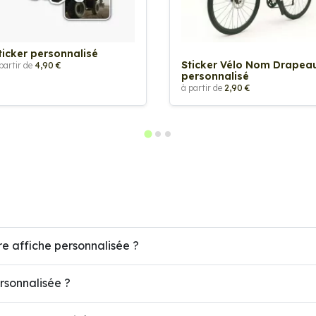
ticker personnalisé
Sticker Vélo Nom Drapea
partir de
4,90 €
personnalisé
à partir de
2,90 €
re affiche personnalisée ?
ersonnalisée ?