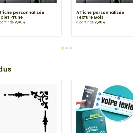
ffiche personnalisée
Affiche personnalisée
iolet Prune
Texture Bois
partir de
9,90 €
à partir de
9,90 €
ndus