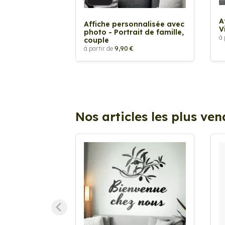
A
Affiche personnalisée avec
V
photo - Portrait de famille,
à 
couple
à partir de
9,90 €
Nos articles les plus ve