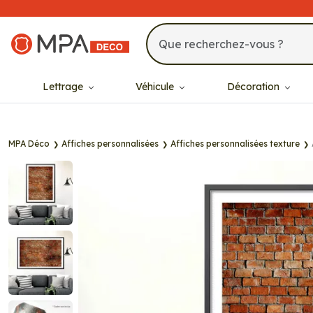
MPA Déco
Lettrage
Véhicule
Décoration
MPA Déco
Affiches personnalisées
Affiches personnalisées texture