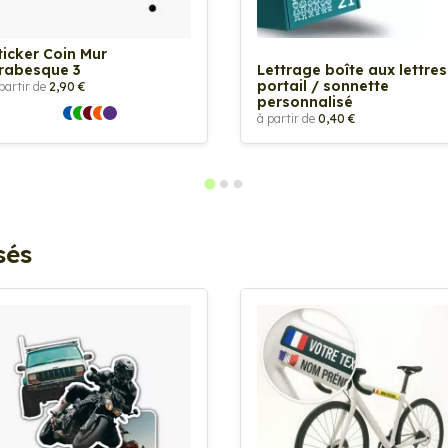
ticker Coin Mur
rabesque 3
Lettrage boîte aux lettres
portail / sonnette
partir de
2,90 €
personnalisé
à partir de
0,40 €
sés