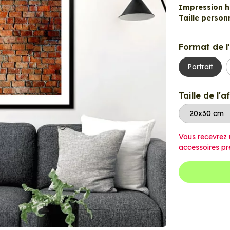
Impression ha
Taille personn
Format de l'
Portrait
Taille de l'a
Vous recevrez 
accessoires pr