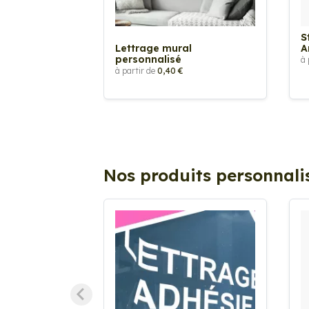
S
Lettrage mural
A
personnalisé
à 
à partir de
0,40 €
Nos produits personnali