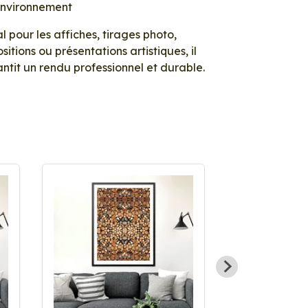
environnement
l pour les affiches, tirages photo,
sitions ou présentations artistiques, il
ntit un rendu professionnel et durable.