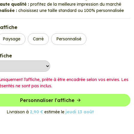
ute qualité :
profitez de la meilleure impression du marché
alisée :
choisissez une taille standard ou 100% personnalisée
affiche
Paysage
Carré
Personnalisé
ffiche
uniquement l’affiche, prête à être encadrée selon vos envies. Les
ésentés ne sont pas inclus.
Personnaliser l'affiche
Livraison à
2,90 €
estimée le
jeudi 13 août