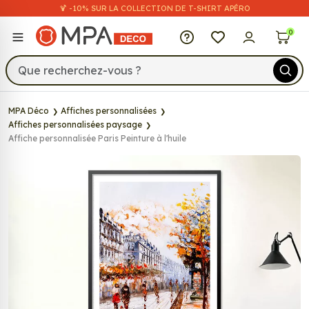
🍹 -10% SUR LA COLLECTION DE T-SHIRT APÉRO
MPA Déco
0
MPA Déco
Affiches personnalisées
Affiches personnalisées paysage
Affiche personnalisée Paris Peinture à l'huile