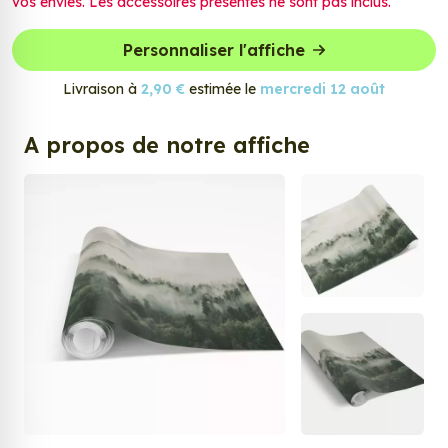
vos envies. Les accessoires présentés ne sont pas inclus.
Personnaliser l'affiche
Livraison à
2,90 €
estimée le
mercredi 12 août
A propos de notre affiche