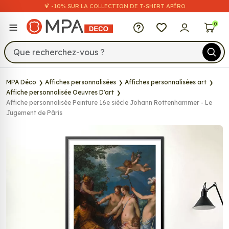
🍹 -10% SUR LA COLLECTION DE T-SHIRT APÉRO
MPA Déco
0
MPA Déco
Affiches personnalisées
Affiches personnalisées art
Affiche personnalisée Oeuvres D'art
Affiche personnalisée Peinture 16e siècle Johann Rottenhammer - Le
Jugement de Pâris