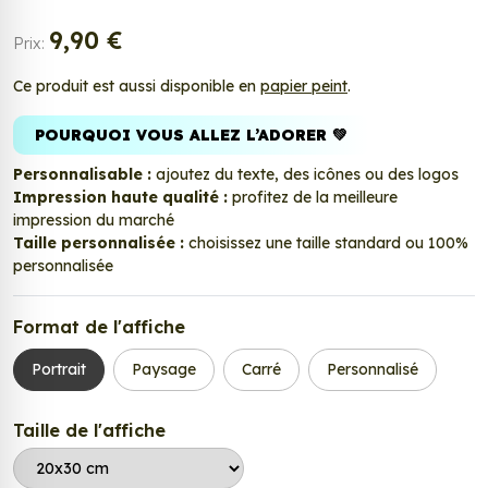
9,90 €
Prix:
Ce produit est aussi disponible en
papier peint
.
POURQUOI VOUS ALLEZ L’ADORER 💚
Personnalisable :
ajoutez du texte, des icônes ou des logos
Impression haute qualité :
profitez de la meilleure
impression du marché
Taille personnalisée :
choisissez une taille standard ou 100%
personnalisée
Format de l'affiche
Portrait
Paysage
Carré
Personnalisé
Taille de l'affiche