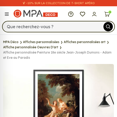
🍹 -10% SUR LA COLLECTION DE T-SHIRT APÉRO
MPA Déco
0
MPA Déco
Affiches personnalisées
Affiches personnalisées art
Affiche personnalisée Oeuvres D'art
Affiche personnalisée Peinture 18e siècle Jean-Joseph Dumons - Adam
et Eve au Paradis