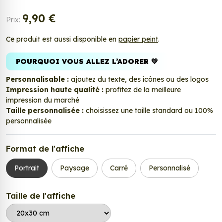
9,90 €
Prix:
Ce produit est aussi disponible en
papier peint
.
POURQUOI VOUS ALLEZ L’ADORER 💚
Personnalisable :
ajoutez du texte, des icônes ou des logos
Impression haute qualité :
profitez de la meilleure
impression du marché
Taille personnalisée :
choisissez une taille standard ou 100%
personnalisée
Format de l'affiche
Portrait
Paysage
Carré
Personnalisé
Taille de l'affiche