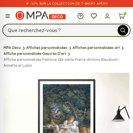
🍹 -10% SUR LA COLLECTION DE T-SHIRT APÉRO
MPA Déco
0
MPA Déco
Affiches personnalisées
Affiches personnalisées art
Affiche personnalisée Oeuvres D'art
Affiche personnalisée Peinture 18e siècle Pierre-Antoine Baudouin -
Annette et Lubin