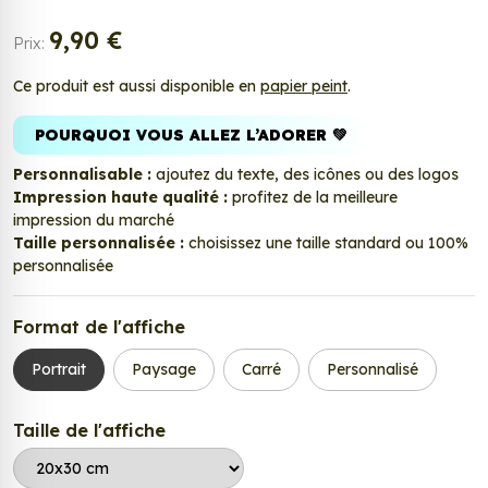
9,90 €
Prix:
Ce produit est aussi disponible en
papier peint
.
POURQUOI VOUS ALLEZ L’ADORER 💚
Personnalisable :
ajoutez du texte, des icônes ou des logos
Impression haute qualité :
profitez de la meilleure
impression du marché
Taille personnalisée :
choisissez une taille standard ou 100%
personnalisée
Format de l'affiche
Portrait
Paysage
Carré
Personnalisé
Taille de l'affiche