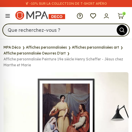
🍹 -10% SUR LA COLLECTION DE T-SHIRT APÉRO
MPA Déco
0
MPA Déco
Affiches personnalisées
Affiches personnalisées art
Affiche personnalisée Oeuvres D'art
Affiche personnalisée Peinture 19e siècle Henry Scheffer - Jésus chez
Marthe et Marie