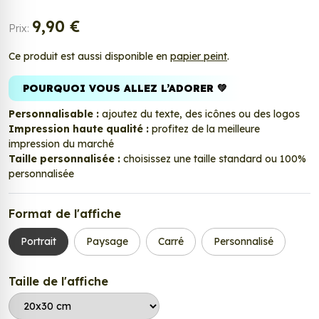
9,90 €
Prix:
Ce produit est aussi disponible en
papier peint
.
POURQUOI VOUS ALLEZ L’ADORER 💚
Personnalisable :
ajoutez du texte, des icônes ou des logos
Impression haute qualité :
profitez de la meilleure
impression du marché
Taille personnalisée :
choisissez une taille standard ou 100%
personnalisée
Format de l'affiche
Portrait
Paysage
Carré
Personnalisé
Taille de l'affiche