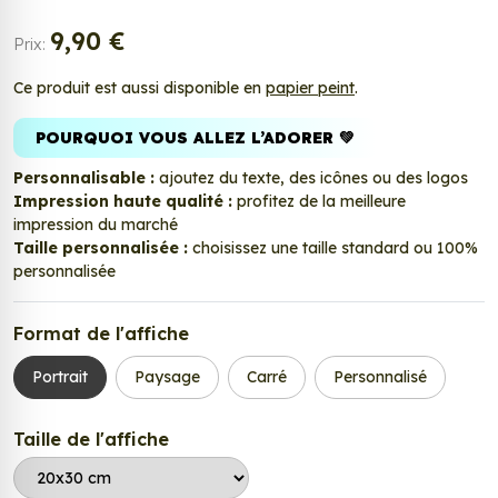
9,90 €
Prix:
Ce produit est aussi disponible en
papier peint
.
POURQUOI VOUS ALLEZ L’ADORER 💚
Personnalisable :
ajoutez du texte, des icônes ou des logos
Impression haute qualité :
profitez de la meilleure
impression du marché
Taille personnalisée :
choisissez une taille standard ou 100%
personnalisée
Format de l'affiche
Portrait
Paysage
Carré
Personnalisé
Taille de l'affiche