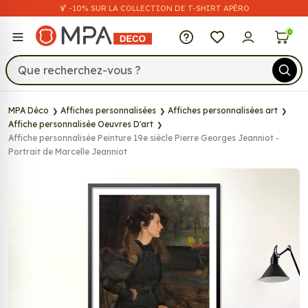
🍹 -10% SUR LA COLLECTION DE T-SHIRT APÉRO
MPA Déco
0
MPA Déco
Affiches personnalisées
Affiches personnalisées art
Affiche personnalisée Oeuvres D'art
Affiche personnalisée Peinture 19e siècle Pierre Georges Jeanniot -
Portrait de Marcelle Jeanniot