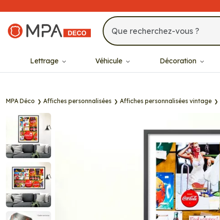
MPA Déco
Lettrage
Véhicule
Décoration
MPA Déco
Affiches personnalisées
Affiches personnalisées vintage