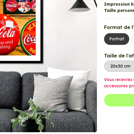
Impression ha
Taille personn
Format de l'
Portrait
Taille de l'a
Vous recevrez 
accessoires pr