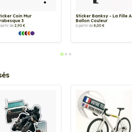
ticker Coin Mur
Sticker Banksy - La Fille 
rabesque 3
Ballon Couleur
partir de
2,90 €
à partir de
8,00 €
sés