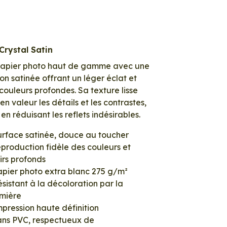
Crystal Satin
papier photo haut de gamme avec une
tion satinée offrant un léger éclat et
couleurs profondes. Sa texture lisse
en valeur les détails et les contrastes,
 en réduisant les reflets indésirables.
urface satinée, douce au toucher
production fidèle des couleurs et
irs profonds
apier photo extra blanc 275 g/m²
sistant à la décoloration par la
umière
pression haute définition
ans PVC, respectueux de