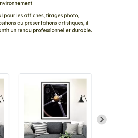
environnement
l pour les affiches, tirages photo,
sitions ou présentations artistiques, il
ntit un rendu professionnel et durable.