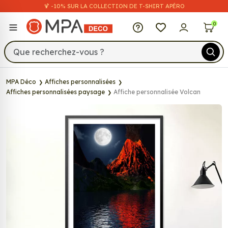
🍹 -10% SUR LA COLLECTION DE T-SHIRT APÉRO
MPA Déco
0
MPA Déco
Affiches personnalisées
Affiches personnalisées paysage
Affiche personnalisée Volcan