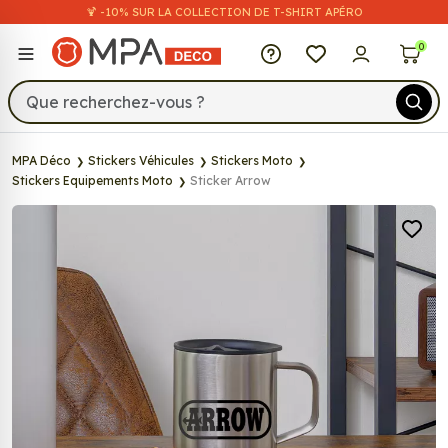
🍹 -10% SUR LA COLLECTION DE T-SHIRT APÉRO
MPA Déco
0
MPA Déco
Stickers Véhicules
Stickers Moto
Stickers Equipements Moto
Sticker Arrow