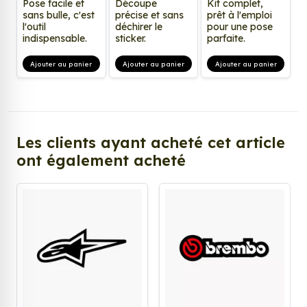
Pose facile et
Découpe
Kit complet,
sans bulle, c'est
précise et sans
prêt à l'emploi
l'outil
déchirer le
pour une pose
indispensable.
sticker.
parfaite.
Ajouter au panier
Ajouter au panier
Ajouter au panier
Les clients ayant acheté cet article
ont également acheté