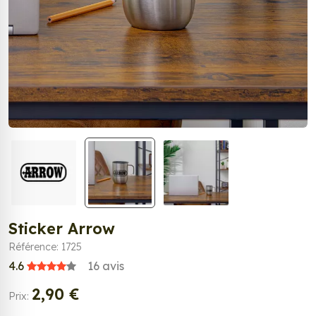
Sticker Arrow
Référence: 1725
4.6
16
avis
2,90 €
Prix: