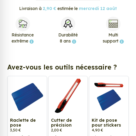
Livraison à
2,90 €
estimée le
mercredi 12 août
Résistance
Durabilité
Multi
extrême
8 ans
support
Avez-vous les outils nécessaire ?
Raclette de
Cutter de
Kit de pose
pose
précision
pour stickers
3,50 €
2,00 €
4,90 €