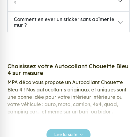
?
Comment enlever un sticker sans abîmer le
mur ?
Choisissez votre Autocollant Chouette Bleu
4 sur mesure
MPA déco vous propose un Autocollant Chouette
Bleu 4 ! Nos autocollants originaux et uniques sont
une bonne idée pour votre intérieur intérieure ou
votre véhicule : auto, moto, camion, 4x4, quad,
camping car… et même sur un baril ou bidon.
Nos stickers sont spécialement conçus pour
répondre à vos attentes, laissez vous inspirer parmi
Lire la suite