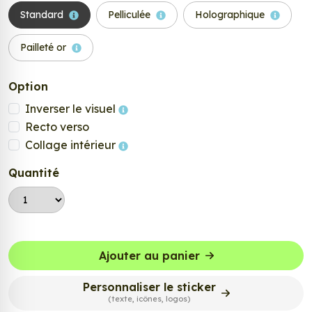
Standard
Pelliculée
Holographique
Pailleté or
Option
Inverser le visuel
Recto verso
Collage intérieur
Quantité
Ajouter au panier
Personnaliser le sticker
(texte, icônes, logos)