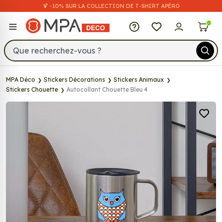
🍹 -10% SUR LA COLLECTION DE T-SHIRT APÉRO
MPA Déco
0
MPA Déco
Stickers Décorations
Stickers Animaux
Stickers Chouette
Autocollant Chouette Bleu 4