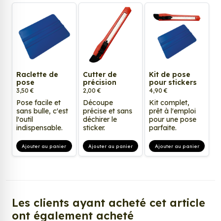
Raclette de
Cutter de
Kit de pose
pose
précision
pour stickers
3,50 €
2,00 €
4,90 €
Pose facile et
Découpe
Kit complet,
sans bulle, c'est
précise et sans
prêt à l'emploi
l'outil
déchirer le
pour une pose
indispensable.
sticker.
parfaite.
Ajouter au panier
Ajouter au panier
Ajouter au panier
Les clients ayant acheté cet article
ont également acheté